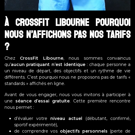
à CrossFit Libourne Pourquoi
nous n’affichons pas nos tarifs
?
Chez
CrossFit Libourne
, nous sommes convaincus
qu’
aucun pratiquant n’est identique
: chaque personne a
un niveau de départ, des objectifs et un rythme de vie
différents. C’est pourquoi nous ne proposons pas de tarifs «
standards » affichés en ligne.
Avant de vous engager, nous vous invitons à participer à
une
séance d’essai gratuite
. Cette première rencontre
nous permet :
d’évaluer votre
niveau actuel
(débutant, confirmé,
sportif expérimenté),
de comprendre vos
objectifs personnels
(perte de