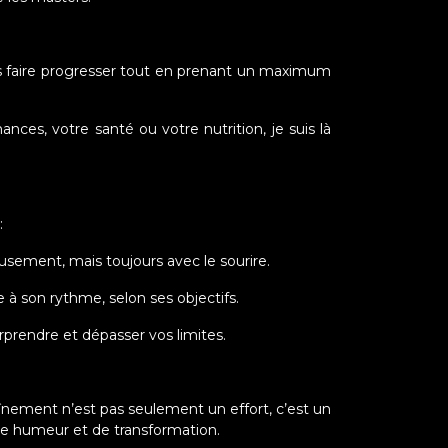
us faire progresser tout en prenant un maximum
nces, votre santé ou votre nutrition, je suis là
:
ieusement, mais toujours avec le sourire.
 à son rythme, selon ses objectifs.
rprendre et dépasser vos limites.
aînement n’est pas seulement un effort, c’est un
 humeur et de transformation.