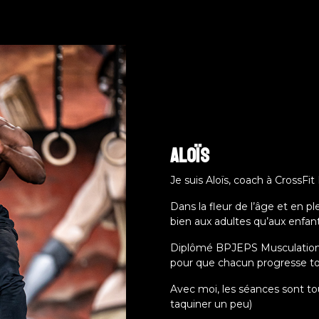
Aloïs
Je suis Aloïs, coach à CrossFi
Dans la fleur de l’âge et en p
bien aux adultes qu’aux enfant
Diplômé BPJEPS Musculation & 
pour que chacun progresse to
Avec moi, les séances sont tou
taquiner un peu)