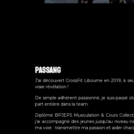
passang
J’ai découvert CrossFit Libourne en 2019, à s
vraie révélation !
De simple adhérent passionné, je suis passé sta
part entière dans la team.
Diplômé BPJEPS Musculation & Cours Collectif
j’ai accompagné des jeunes jusqu’au niveau nat
ma voie : transmettre ma passion et aider chac