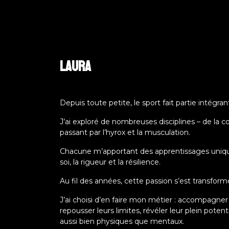
LAURA
Depuis toute petite, le sport fait partie intégra
J’ai exploré de nombreuses disciplines – de la co
passant par l’hyrox et la musculation.
Chacune m’apportant des apprentissages uniq
soi, la rigueur et la résilience.
Au fil des années, cette passion s’est transform
J’ai choisi d’en faire mon métier : accompagner
repousser leurs limites, révéler leur plein potenti
aussi bien physiques que mentaux.