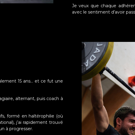
Je veux que chaque adhérent 
avec le sentiment d’avoir pa
eulement 15 ans… et ce fut une
giaire, alternant, puis coach à
s, formé en haltérophilie (où
ional), j’ai rapidement trouvé
un à progresser.