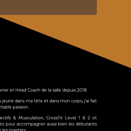
ner et Head Coach de la salle depuis 2018.
s jeune dans ma tête et dans mon corps, j’ai fait
itable passion.
tifs & Musculation, CrossFit Level 1 & 2 et
s clés pour accompagner aussi bien les débutants
e les masters.