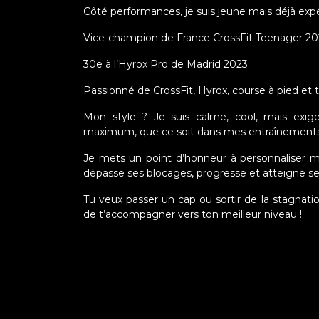
Côté performances, je suis jeune mais déjà exp
Vice-champion de France CrossFit Teenager 2
30e à l’Hyrox Pro de Madrid 2023
Passionné de CrossFit, Hyrox, course à pied et tr
Mon style ? Je suis calme, cool, mais exige
maximum, que ce soit dans mes entraînement
Je mets un point d’honneur à personnaliser m
dépasse ses blocages, progresse et atteigne ses
Tu veux passer un cap ou sortir de la stagnation
de t’accompagner vers ton meilleur niveau !