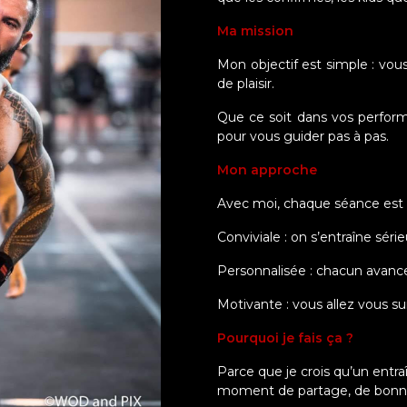
Ma mission
Mon objectif est simple : vo
de plaisir.
Que ce soit dans vos performa
pour vous guider pas à pas.
Mon approche
Avec moi, chaque séance est 
Conviviale : on s’entraîne sér
Personnalisée : chacun avance
Motivante : vous allez vous su
Pourquoi je fais ça ?
Parce que je crois qu’un entr
moment de partage, de bonne