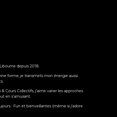
t Libourne depuis 2018.
leine forme, je transmets mon énergie aussi
s.
Cours Collectifs, j’aime varier les approches
ut en s’amusant.
jours : Fun et bienveillantes (même si j’adore