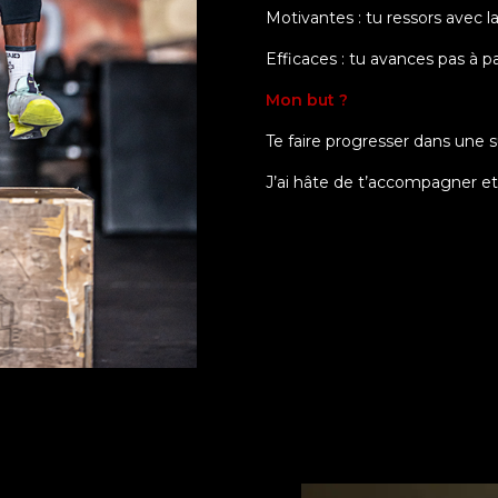
Motivantes : tu ressors avec l
Efficaces : tu avances pas à pa
Mon but ?
Te faire progresser dans une s
J’ai hâte de t’accompagner e