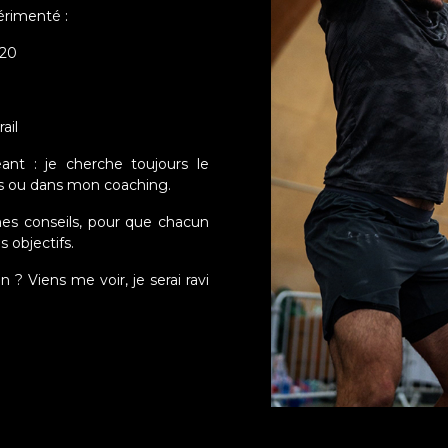
érimenté :
020
ail
ant : je cherche toujours le
s ou dans mon coaching.
es conseils, pour que chacun
 objectifs.
 ? Viens me voir, je serai ravi